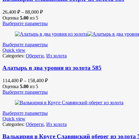
26,400
₽
–
88,000
₽
Оценка
5.00
из 5
Выберите параметры
Выберите параметры
Quick view
Categories:
Обереги
,
Из золота
Алатырь в два уровня из золота 585
114,400
₽
–
158,400
₽
Оценка
5.00
из 5
Выберите параметры
Выберите параметры
Quick view
Categories:
Обереги
,
Из золота
Валькирия в Круге Славянский оберег из золота 