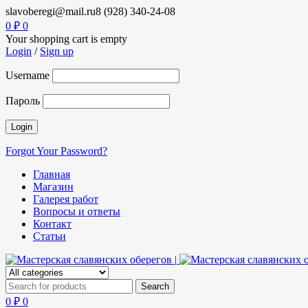
slavoberegi@mail.ru
8 (928) 340-24-08
0
₽
0
Your shopping cart is empty
Login
/
Sign up
Username
Пароль
Forgot Your Password?
Главная
Магазин
Галерея работ
Вопросы и ответы
Контакт
Статьи
0
₽
0