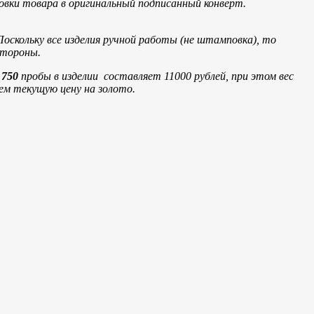
овки товара в оригинальный подписанный конверт.
Поскольку все изделия ручной работы (не штамповка), то
стороны.
а
750
пробы в изделии составляет 11000 рублей, при этом вес
яем текущую цену на золото.