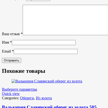
Ваш отзыв
*
Имя
*
Email
*
Похожие товары
Выберите параметры
Quick view
Categories:
Обереги
,
Из золота
Валькирия Славянский оберег из золота 585