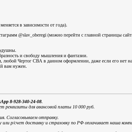
меняется в зависимости от года).
стаграмм @slav_oberegi (можно перейти с главной страницы сайт
одушны.
бразность и свободу мышления и фантазии.
м, любой Чертог СВА в данном оформлении, даже если его нет на 
ый вам нужен.
App 8-928-340-24-08
.
т реквизиты для авансовой платы 10 000 руб.
ия. Согласовываем отправку.
у или р/счет доставку и страховку по РФ оплачивает наша ко