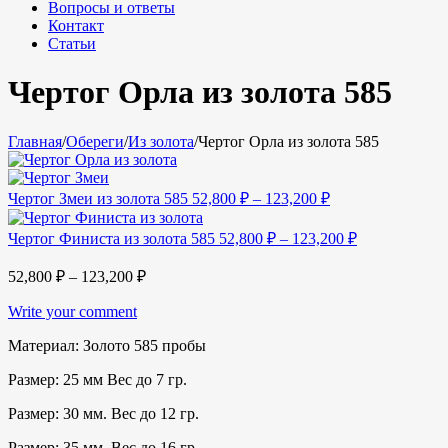
Вопросы и ответы
Контакт
Статьи
Чертог Орла из золота 585
Главная
/
Обереги
/
Из золота
/
Чертог Орла из золота 585
Чертог Змеи из золота 585
52,800
₽
–
123,200
₽
Чертог Финиста из золота 585
52,800
₽
–
123,200
₽
52,800
₽
–
123,200
₽
Write your comment
Материал: Золото 585 пробы
Размер: 25 мм Вес до 7 гр.
Размер: 30 мм. Вес до 12 гр.
Размер: 35 мм. Вес до 16 гр.