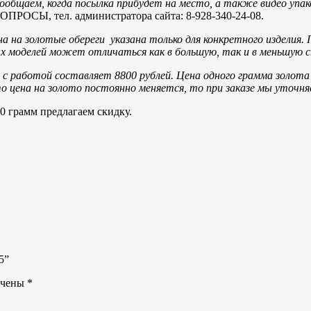
общаем, когда посылка прибудет на место, а также видео упак
, тел. администратора сайта: 8-928-340-24-08.
а на золотые обереги указана только для конкретного изделия. 
вых моделей может отличаться как в большую, так и в меньшую 
с работой составляет 8800 рублей.
Цена одного грамма золот
то цена на золото постоянно меняется, то при заказе мы уточн
0 грамм предлагаем скидку.
5”
ечены
*