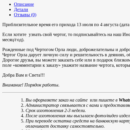
Описание
Детали
Отзывы (0)
Приблизительное время его прихода 13 июля по 4 августа (дата 
Если хотите узнать свой чертог, то подписывайтесь на наш Ин
месяц/год).
Рожденные под Чертогом Орла люди, доброжелательны и добр
Чертог Орла дарует личную силу и решительность в деяниях, о
Дорогие друзья, вы можете заказать себе или в подарок близки
поле «комментарии к заказу» укажите название чертога, котор
Добра Вам и Света!!!
Внимание! Порядок работы.
Вы оформляете заказ на сайте
или
пишете в
Whats
Администратор связывается с вами и предоставляе
Срок изготовления 2-3 недели.
После изготовления мы высылаем фото/видео издел
При переводе остатка средств на банковскую карт
оплачивает доставку самостоятельно.