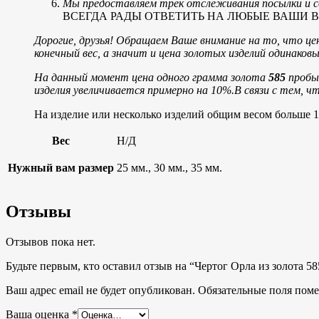
Мы предоставляем трек отслеживания посылки и со
ВСЕГДА РАДЫ ОТВЕТИТЬ НА ЛЮБЫЕ ВАШИ ВОПРОСЫ
Дорогие, друзья! Обращаем Ваше внимание на то, что цен
конечный вес, а значит и цена золотых изделий одинако
На данный момент цена одного грамма золота
585
пробы 
изделия увеличивается примерно на 10%.
В связи с тем, ч
На изделие или несколько изделий общим весом больше 1
Вес
Н/Д
Нужный вам размер
25 мм., 30 мм., 35 мм.
Отзывы
Отзывов пока нет.
Будьте первым, кто оставил отзыв на “Чертог Орла из золота 58
Ваш адрес email не будет опубликован.
Обязательные поля пом
Ваша оценка
*