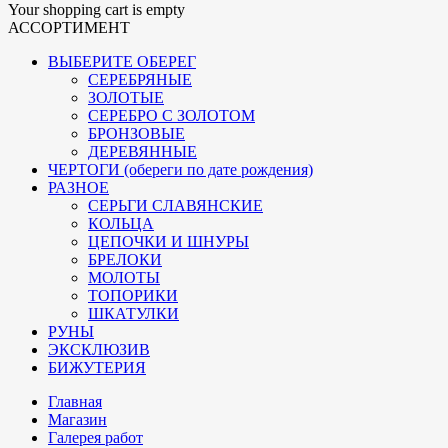
Your shopping cart is empty
АССОРТИМЕНТ
ВЫБЕРИТЕ ОБЕРЕГ
СЕРЕБРЯНЫЕ
ЗОЛОТЫЕ
СЕРЕБРО С ЗОЛОТОМ
БРОНЗОВЫЕ
ДЕРЕВЯННЫЕ
ЧЕРТОГИ (обереги по дате рождения)
РАЗНОЕ
СЕРЬГИ СЛАВЯНСКИЕ
КОЛЬЦА
ЦЕПОЧКИ И ШНУРЫ
БРЕЛОКИ
МОЛОТЫ
ТОПОРИКИ
ШКАТУЛКИ
РУНЫ
ЭКСКЛЮЗИВ
БИЖУТЕРИЯ
Главная
Магазин
Галерея работ