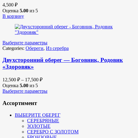
4,500
₽
Оценка
5.00
из 5
В корзину
Выберите параметры
Categories:
Обереги
,
Из серебра
Двухсторонний оберег — Боговник, Родовик
«Здоровяк»
12,500
₽
–
17,500
₽
Оценка
5.00
из 5
Выберите параметры
Ассортимент
ВЫБЕРИТЕ ОБЕРЕГ
СЕРЕБРЯНЫЕ
ЗОЛОТЫЕ
СЕРЕБРО С ЗОЛОТОМ
БРОНЗОВЫЕ