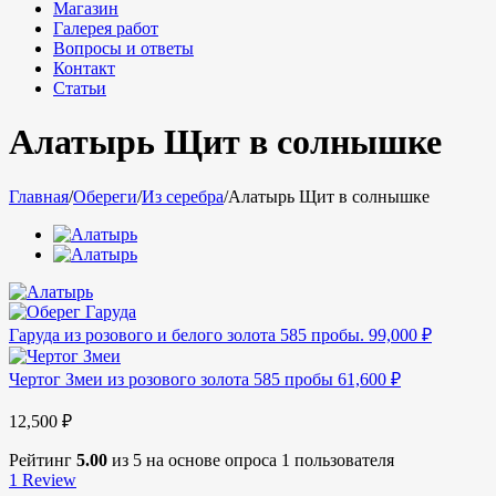
Магазин
Галерея работ
Вопросы и ответы
Контакт
Статьи
Алатырь Щит в солнышке
Главная
/
Обереги
/
Из серебра
/
Алатырь Щит в солнышке
Гаруда из розового и белого золота 585 пробы.
99,000
₽
Чертог Змеи из розового золота 585 пробы
61,600
₽
12,500
₽
Рейтинг
5.00
из 5 на основе опроса
1
пользователя
1
Review