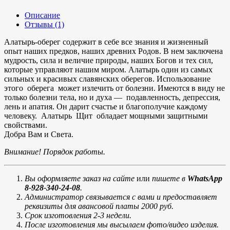
Описание
Отзывы (1)
Алатырь-оберег содержит в себе все знания и жизненный
опыт наших предков, наших древних Родов. В нем заключена
мудрость, сила и величие природы, наших Богов и тех сил,
которые управляют нашим миром. Алатырь один из самых
сильных и красивых славянских оберегов. Использование
этого оберега может излечить от болезни. Имеются в виду не
только болезни тела, но и духа — подавленность, депрессия,
лень и апатия. Он дарит счастье и благополучие каждому
человеку. Алатырь Щит обладает мощными защитными
свойствами.
Добра Вам и Света.
Внимание! Порядок работы.
Вы оформляете заказ на сайте
или
пишете в
WhatsApp
8-928-340-24-08
.
Администратор связывается с вами и предоставляет
реквизиты для авансовой платы 2000 руб.
Срок изготовления 2-3 недели.
После изготовления мы высылаем фото/видео изделия.