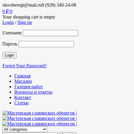
slavoberegi@mail.ru
8 (928) 340-24-08
0
₽
0
Your shopping cart is empty
Login
/
Sign up
Username
Пароль
Forgot Your Password?
Главная
Магазин
Галерея работ
Вопросы и ответы
Контакт
Статьи