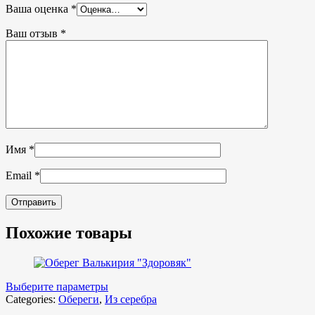
Ваша оценка
*
Ваш отзыв
*
Имя
*
Email
*
Похожие товары
Выберите параметры
Categories:
Обереги
,
Из серебра