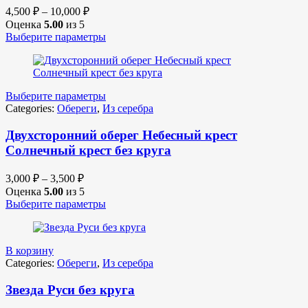
4,500
₽
–
10,000
₽
Оценка
5.00
из 5
Выберите параметры
Выберите параметры
Categories:
Обереги
,
Из серебра
Двухсторонний оберег Небесный крест
Солнечный крест без круга
3,000
₽
–
3,500
₽
Оценка
5.00
из 5
Выберите параметры
В корзину
Categories:
Обереги
,
Из серебра
Звезда Руси без круга