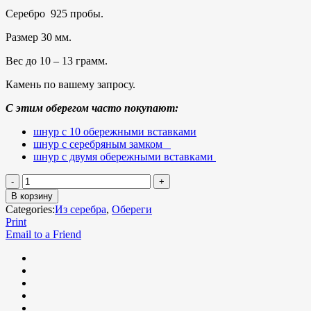
Серебро 925 пробы.
Размер 30 мм.
Вес до 10 – 13 грамм.
Камень по вашему запросу.
С этим оберегом часто покупают:
шнур с 10 обережными вставками
шнур с серебряным замком
шнур с двумя обережными вставками
В корзину
Categories:
Из серебра
,
Обереги
Print
Email to a Friend