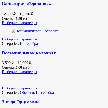
Валькирия «Здоровяк»
12,500
₽
–
17,500
₽
Оценка
4.50
из 5
Выберите параметры
Выберите параметры
Categories:
Из серебра
Восьмилучевой коловрат
3,500
₽
–
10,000
₽
Оценка
5.00
из 5
Выберите параметры
Выберите параметры
Categories:
Обереги
,
Из серебра
Звезда Эрцгаммы