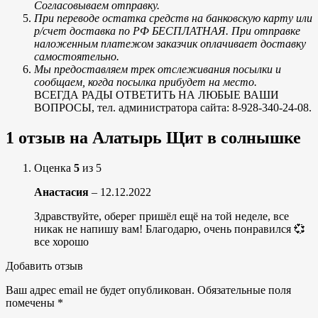
Согласовываем отправку.
При переводе остатка средств на банковскую карту или
р/счет доставка по РФ БЕСПЛАТНАЯ. При отправке
наложенным платежом заказчик оплачивает доставку
самостоятельно.
Мы предоставляем трек отслеживания посылки и
сообщаем, когда посылка прибудет на место.
ВСЕГДА РАДЫ ОТВЕТИТЬ НА ЛЮБЫЕ ВАШИ
ВОПРОСЫ, тел. администратора сайта: 8-928-340-24-08.
1 отзыв на
Алатырь Щит в солнышке
Оценка
5
из 5
Анастасия
–
12.12.2022
Здравствуйте, оберег пришёл ещё на той неделе, все
никак не напишу вам! Благодарю, очень понравился 💞
все хорошо
Добавить отзыв
Ваш адрес email не будет опубликован.
Обязательные поля
помечены
*