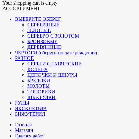
Your shopping cart is empty
АССОРТИМЕНТ
ВЫБЕРИТЕ ОБЕРЕГ
СЕРЕБРЯНЫЕ
ЗОЛОТЫЕ
СЕРЕБРО С ЗОЛОТОМ
БРОНЗОВЫЕ
ДЕРЕВЯННЫЕ
ЧЕРТОГИ (обереги по дате рождения)
РАЗНОЕ
СЕРЬГИ СЛАВЯНСКИЕ
КОЛЬЦА
ЦЕПОЧКИ И ШНУРЫ
БРЕЛОКИ
МОЛОТЫ
ТОПОРИКИ
ШКАТУЛКИ
РУНЫ
ЭКСКЛЮЗИВ
БИЖУТЕРИЯ
Главная
Магазин
Галерея работ