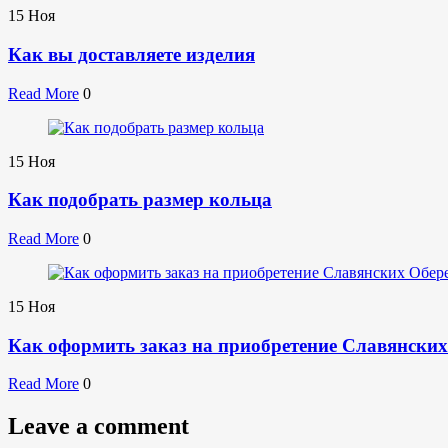
15
Ноя
Как вы доставляете изделия
Read More
0
15
Ноя
Как подобрать размер кольца
Read More
0
15
Ноя
Как оформить заказ на приобретение Славянских
Read More
0
Leave a comment