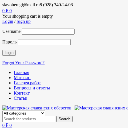
slavoberegi@mail.ru
8 (928) 340-24-08
0
₽
0
Your shopping cart is empty
Login
/
Sign up
Username
Пароль
Forgot Your Password?
Главная
Магазин
Галерея работ
Вопросы и ответы
Контакт
Статьи
0
₽
0