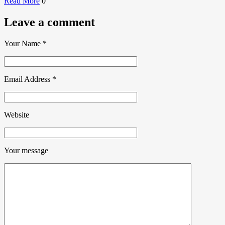
Read More
0
Leave a comment
Your Name
*
Email Address
*
Website
Your message