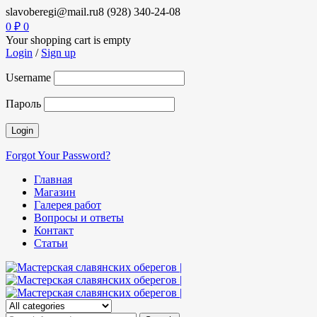
slavoberegi@mail.ru
8 (928) 340-24-08
0
₽
0
Your shopping cart is empty
Login
/
Sign up
Username
Пароль
Forgot Your Password?
Главная
Магазин
Галерея работ
Вопросы и ответы
Контакт
Статьи