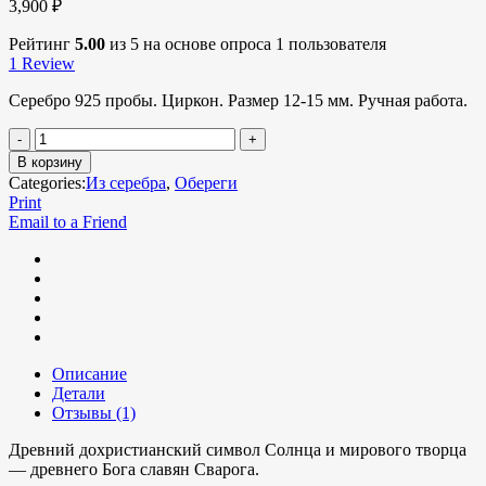
3,900
₽
Рейтинг
5.00
из 5 на основе опроса
1
пользователя
1
Review
Серебро 925 пробы. Циркон. Размер 12-15 мм. Ручная работа.
В корзину
Categories:
Из серебра
,
Обереги
Print
Email to a Friend
Описание
Детали
Отзывы (1)
Древний дохристианский символ Солнца и мирового творца
— древнего Бога славян Сварога.