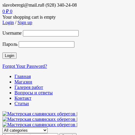
slavoberegi@mail.ru
8 (928) 340-24-08
0
₽
0
Your shopping cart is empty
Login
/
Sign up
Username
Пароль
Forgot Your Password?
Главная
Магазин
Галерея работ
Вопросы и ответы
Контакт
Статьи