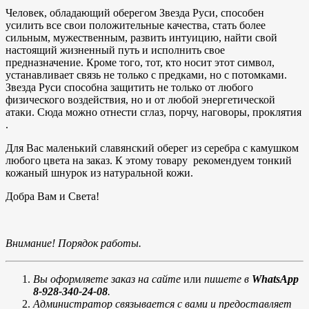
Человек, обладающий оберегом Звезда Руси, способен
усилить все свои положительные качества, стать более
сильным, мужественным, развить интуицию, найти свой
настоящий жизненный путь и исполнить свое
предназначение. Кроме того, тот, кто носит этот символ,
устанавливает связь не только с предками, но с потомками.
Звезда Руси способна защитить не только от любого
физического воздействия, но и от любой энергетической
атаки. Сюда можно отнести сглаз, порчу, наговоры, проклятия
.
Для Вас маленький славянский оберег из серебра с камушком
любого цвета на заказ. К этому товару рекомендуем тонкий
кожаный шнурок из натуральной кожи.
Добра Вам и Света!
Внимание! Порядок работы.
Вы оформляете заказ на сайте
или
пишете в
WhatsApp
8-928-340-24-08
.
Администратор связывается с вами и предоставляет