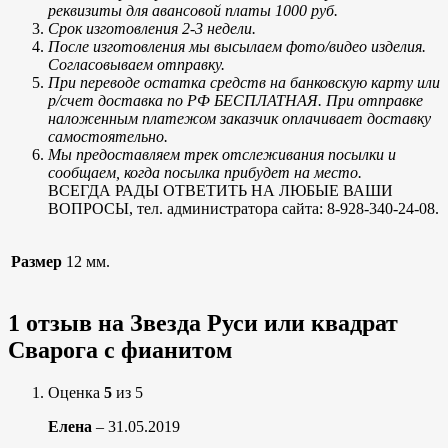
реквизиты для авансовой платы 1000 руб.
Срок изготовления 2-3 недели.
После изготовления мы высылаем фото/видео изделия.
Согласовываем отправку.
При переводе остатка средств на банковскую карту или
р/счет доставка по РФ БЕСПЛАТНАЯ. При отправке
наложенным платежом заказчик оплачивает доставку
самостоятельно.
Мы предоставляем трек отслеживания посылки и
сообщаем, когда посылка прибудет на место.
ВСЕГДА РАДЫ ОТВЕТИТЬ НА ЛЮБЫЕ ВАШИ
ВОПРОСЫ, тел. администратора сайта: 8-928-340-24-08.
Размер
12 мм.
1 отзыв на
Звезда Руси или квадрат
Сварога с фианитом
Оценка
5
из 5
Елена
–
31.05.2019