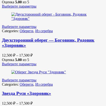
Оценка
5.00
из 5
Выберите параметры
Выберите параметры
Categories:
Обереги
,
Из серебра
Двухсторонний оберег — Боговник, Родовик
«Здоровяк»
12,500
₽
–
17,500
₽
Оценка
5.00
из 5
Выберите параметры
Выберите параметры
Categories:
Обереги
,
Из серебра
Звезда Руси «Здоровяк»
12,500
₽
–
17,500
₽