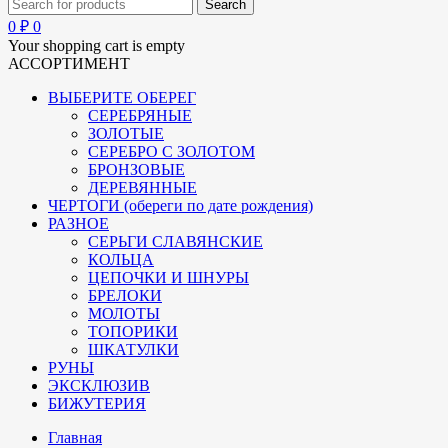
0
₽
0
Your shopping cart is empty
АССОРТИМЕНТ
ВЫБЕРИТЕ ОБЕРЕГ
СЕРЕБРЯНЫЕ
ЗОЛОТЫЕ
СЕРЕБРО С ЗОЛОТОМ
БРОНЗОВЫЕ
ДЕРЕВЯННЫЕ
ЧЕРТОГИ (обереги по дате рождения)
РАЗНОЕ
СЕРЬГИ СЛАВЯНСКИЕ
КОЛЬЦА
ЦЕПОЧКИ И ШНУРЫ
БРЕЛОКИ
МОЛОТЫ
ТОПОРИКИ
ШКАТУЛКИ
РУНЫ
ЭКСКЛЮЗИВ
БИЖУТЕРИЯ
Главная