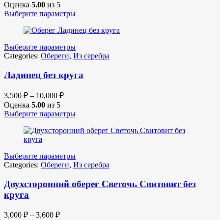
Оценка
5.00
из 5
Выберите параметры
Выберите параметры
Categories:
Обереги
,
Из серебра
Ладинец без круга
3,500
₽
–
10,000
₽
Оценка
5.00
из 5
Выберите параметры
Выберите параметры
Categories:
Обереги
,
Из серебра
Двухсторонний оберег Светочь Свитовит без
круга
3,000
₽
–
3,600
₽