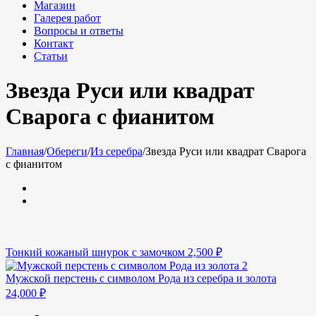
Магазин
Галерея работ
Вопросы и ответы
Контакт
Статьи
Звезда Руси или квадрат
Сварога с фианитом
Главная
/
Обереги
/
Из серебра
/
Звезда Руси или квадрат Сварога
с фианитом
Тонкий кожаный шнурок с замочком
2,500
₽
Мужской перстень с символом Рода из серебра и золота
24,000
₽