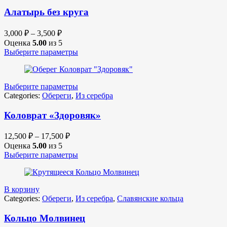
Алатырь без круга
3,000
₽
–
3,500
₽
Оценка
5.00
из 5
Выберите параметры
Выберите параметры
Categories:
Обереги
,
Из серебра
Коловрат «Здоровяк»
12,500
₽
–
17,500
₽
Оценка
5.00
из 5
Выберите параметры
В корзину
Categories:
Обереги
,
Из серебра
,
Славянские кольца
Кольцо Молвинец