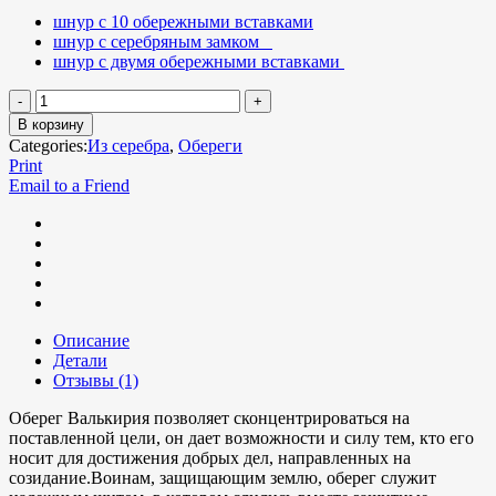
шнур с 10 обережными вставками
шнур с серебряным замком
шнур с двумя обережными вставками
В корзину
Categories:
Из серебра
,
Обереги
Print
Email to a Friend
Описание
Детали
Отзывы (1)
Оберег Валькирия позволяет сконцентрироваться на
поставленной цели, он дает возможности и силу тем, кто его
носит для достижения добрых дел, направленных на
созидание.Воинам, защищающим землю, оберег служит