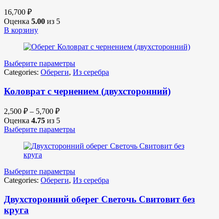
16,700
₽
Оценка
5.00
из 5
В корзину
Выберите параметры
Categories:
Обереги
,
Из серебра
Коловрат с чернением (двухсторонний)
2,500
₽
–
5,700
₽
Оценка
4.75
из 5
Выберите параметры
Выберите параметры
Categories:
Обереги
,
Из серебра
Двухсторонний оберег Светочь Свитовит без
круга