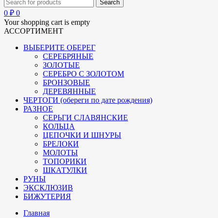
0
₽
0
Your shopping cart is empty
АССОРТИМЕНТ
ВЫБЕРИТЕ ОБЕРЕГ
СЕРЕБРЯНЫЕ
ЗОЛОТЫЕ
СЕРЕБРО С ЗОЛОТОМ
БРОНЗОВЫЕ
ДЕРЕВЯННЫЕ
ЧЕРТОГИ (обереги по дате рождения)
РАЗНОЕ
СЕРЬГИ СЛАВЯНСКИЕ
КОЛЬЦА
ЦЕПОЧКИ И ШНУРЫ
БРЕЛОКИ
МОЛОТЫ
ТОПОРИКИ
ШКАТУЛКИ
РУНЫ
ЭКСКЛЮЗИВ
БИЖУТЕРИЯ
Главная