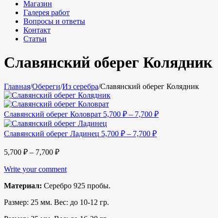
Магазин
Галерея работ
Вопросы и ответы
Контакт
Статьи
Славянский оберег Колядник
Главная
/
Обереги
/
Из серебра
/
Славянский оберег Колядник
Славянский оберег Коловрат
5,700
₽
–
7,700
₽
Славянский оберег Ладинец
5,700
₽
–
7,700
₽
5,700
₽
–
7,700
₽
Write your comment
Материал:
Серебро 925 пробы.
Размер: 25 мм. Вес: до 10-12 гр.