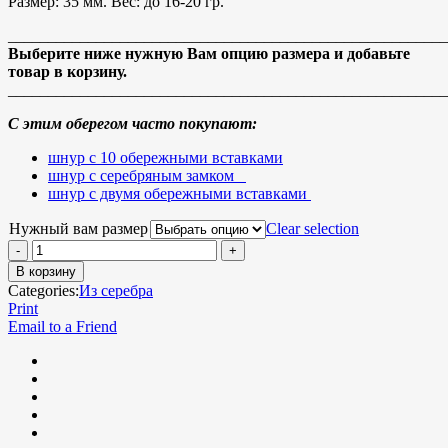
Размер: 35 мм. Вес: до 16-20 гр.
_______________________________________________________
Выберите ниже нужную Вам опцию размера и добавьте
товар в корзину.
_______________________________________________________
С этим оберегом часто покупают:
шнур с 10 обережными вставками
шнур с серебряным замком
шнур с двумя обережными вставками
Нужный вам размер
Clear selection
В корзину
Categories:
Из серебра
Print
Email to a Friend