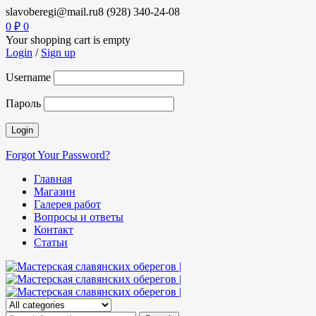
slavoberegi@mail.ru
8 (928) 340-24-08
0
₽
0
Your shopping cart is empty
Login
/
Sign up
Username
Пароль
Forgot Your Password?
Главная
Магазин
Галерея работ
Вопросы и ответы
Контакт
Статьи