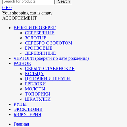
0
₽
0
Your shopping cart is empty
АССОРТИМЕНТ
ВЫБЕРИТЕ ОБЕРЕГ
СЕРЕБРЯНЫЕ
ЗОЛОТЫЕ
СЕРЕБРО С ЗОЛОТОМ
БРОНЗОВЫЕ
ДЕРЕВЯННЫЕ
ЧЕРТОГИ (обереги по дате рождения)
РАЗНОЕ
СЕРЬГИ СЛАВЯНСКИЕ
КОЛЬЦА
ЦЕПОЧКИ И ШНУРЫ
БРЕЛОКИ
МОЛОТЫ
ТОПОРИКИ
ШКАТУЛКИ
РУНЫ
ЭКСКЛЮЗИВ
БИЖУТЕРИЯ
Главная