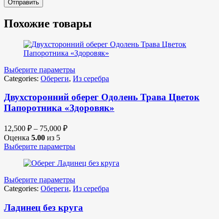
Похожие товары
Выберите параметры
Categories:
Обереги
,
Из серебра
Двухсторонний оберег Одолень Трава Цветок
Папоротника «Здоровяк»
12,500
₽
–
75,000
₽
Оценка
5.00
из 5
Выберите параметры
Выберите параметры
Categories:
Обереги
,
Из серебра
Ладинец без круга