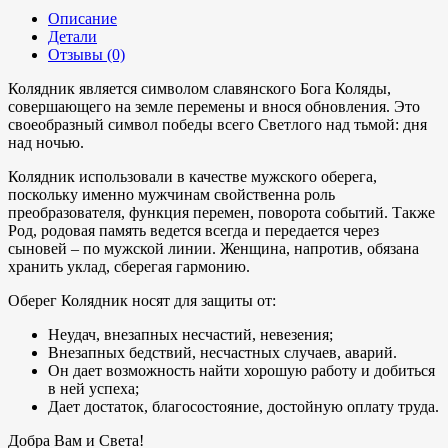
Описание
Детали
Отзывы (0)
Колядник является символом славянского Бога Коляды,
совершающего на земле перемены и внося обновления. Это
своеобразный символ победы всего Светлого над тьмой: дня
над ночью.
Колядник использовали в качестве мужского оберега,
поскольку именно мужчинам свойственна роль
преобразователя, функция перемен, поворота событий. Также
Род, родовая память ведется всегда и передается через
сыновей – по мужской линии. Женщина, напротив, обязана
хранить уклад, сберегая гармонию.
Оберег Колядник носят для защиты от:
Неудач, внезапных несчастий, невезения;
Внезапных бедствий, несчастных случаев, аварий.
Он дает возможность найти хорошую работу и добиться
в ней успеха;
Дает достаток, благосостояние, достойную оплату труда.
Добра Вам и Света!