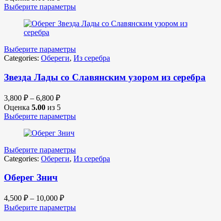
Выберите параметры
Выберите параметры
Categories:
Обереги
,
Из серебра
Звезда Лады со Славянским узором из серебра
3,800
₽
–
6,800
₽
Оценка
5.00
из 5
Выберите параметры
Выберите параметры
Categories:
Обереги
,
Из серебра
Оберег Знич
4,500
₽
–
10,000
₽
Выберите параметры