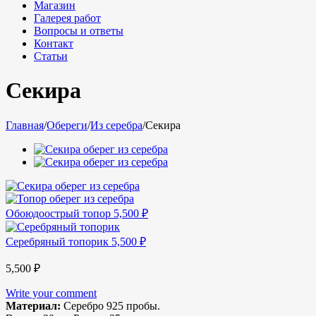
Магазин
Галерея работ
Вопросы и ответы
Контакт
Статьи
Секира
Главная
/
Обереги
/
Из серебра
/
Секира
Обоюдоострый топор
5,500
₽
Серебряный топорик
5,500
₽
5,500
₽
Write your comment
Материал:
Серебро 925 пробы.