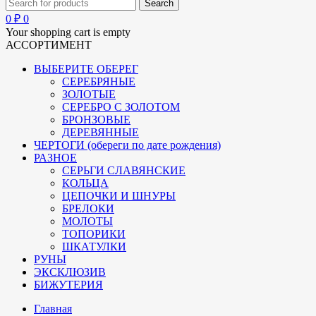
0
₽
0
Your shopping cart is empty
АССОРТИМЕНТ
ВЫБЕРИТЕ ОБЕРЕГ
СЕРЕБРЯНЫЕ
ЗОЛОТЫЕ
СЕРЕБРО С ЗОЛОТОМ
БРОНЗОВЫЕ
ДЕРЕВЯННЫЕ
ЧЕРТОГИ (обереги по дате рождения)
РАЗНОЕ
СЕРЬГИ СЛАВЯНСКИЕ
КОЛЬЦА
ЦЕПОЧКИ И ШНУРЫ
БРЕЛОКИ
МОЛОТЫ
ТОПОРИКИ
ШКАТУЛКИ
РУНЫ
ЭКСКЛЮЗИВ
БИЖУТЕРИЯ
Главная