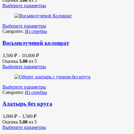
Оценка
5.00
из 5
Выберите параметры
Выберите параметры
Categories:
Из серебра
Восьмилучевой коловрат
3,500
₽
–
10,000
₽
Оценка
5.00
из 5
Выберите параметры
Выберите параметры
Categories:
Из серебра
Алатырь без круга
3,000
₽
–
3,500
₽
Оценка
5.00
из 5
Выберите параметры