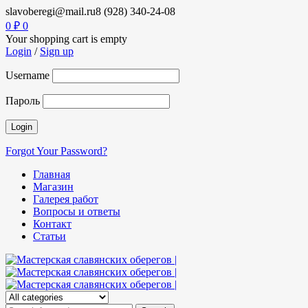
slavoberegi@mail.ru
8 (928) 340-24-08
0
₽
0
Your shopping cart is empty
Login
/
Sign up
Username
Пароль
Forgot Your Password?
Главная
Магазин
Галерея работ
Вопросы и ответы
Контакт
Статьи