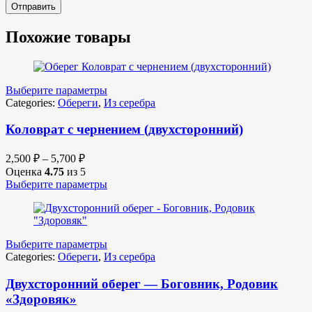
Похожие товары
Выберите параметры
Categories:
Обереги
,
Из серебра
Коловрат с чернением (двухсторонний)
2,500
₽
–
5,700
₽
Оценка
4.75
из 5
Выберите параметры
Выберите параметры
Categories:
Обереги
,
Из серебра
Двухсторонний оберег — Боговник, Родовик
«Здоровяк»