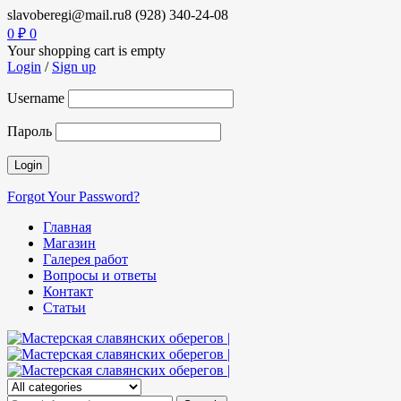
slavoberegi@mail.ru
8 (928) 340-24-08
0
₽
0
Your shopping cart is empty
Login
/
Sign up
Username
Пароль
Forgot Your Password?
Главная
Магазин
Галерея работ
Вопросы и ответы
Контакт
Статьи