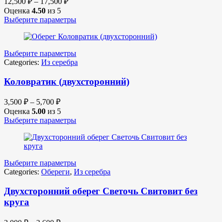
12,500
₽
–
17,500
₽
Оценка
4.50
из 5
Выберите параметры
Выберите параметры
Categories:
Из серебра
Коловратик (двухсторонний)
3,500
₽
–
5,700
₽
Оценка
5.00
из 5
Выберите параметры
Выберите параметры
Categories:
Обереги
,
Из серебра
Двухсторонний оберег Светочь Свитовит без
круга