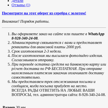
Детали
Отзывы (1)
Посмотрите на этот оберег из серебра с золотом!
Внимание! Порядок работы.
Вы оформляете заказ на сайте
или
пишете в
WhatsApp
8-928-340-24-08
.
Администратор связывается с вами и предоставляет
реквизиты для авансовой платы 2000 руб.
Срок изготовления 2-3 недели.
После изготовления мы высылаем фото/видео изделия.
Согласовываем отправку.
При переводе остатка средств на банковскую карту или
р/счет доставка по РФ БЕСПЛАТНАЯ. При отправке
наложенным платежом заказчик оплачивает доставку
самостоятельно.
Мы предоставляем трек отслеживания посылки и
сообщаем, когда посылка прибудет на место.
ВСЕГДА РАДЫ ОТВЕТИТЬ НА ЛЮБЫЕ ВАШИ
ВОПРОСЫ, тел. администратора сайта: 8-928-340-24-08.
Размер
30 мм.