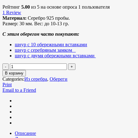
Рейтинг
5.00
из 5 на основе опроса
1
пользователя
1
Review
Материал:
Серебро 925 пробы.
Размер:
30 мм.
Вес:
до 10-13 гр.
С этим оберегом часто покупают:
шнур с 10 обережными вставками
шнур с серебряным замком
шнур с двумя обережными вставками
В корзину
Categories:
Из серебра
,
Обереги
Print
Email to a Friend
Описание