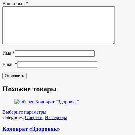
Ваш отзыв
*
Имя
*
Email
*
Похожие товары
Выберите параметры
Categories:
Обереги
,
Из серебра
Коловрат «Здоровяк»