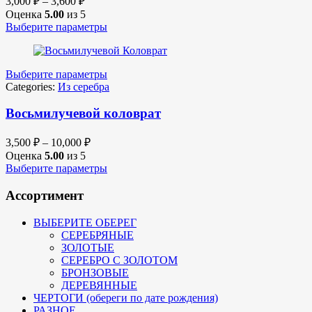
3,000
₽
–
3,600
₽
Оценка
5.00
из 5
Выберите параметры
Выберите параметры
Categories:
Из серебра
Восьмилучевой коловрат
3,500
₽
–
10,000
₽
Оценка
5.00
из 5
Выберите параметры
Ассортимент
ВЫБЕРИТЕ ОБЕРЕГ
СЕРЕБРЯНЫЕ
ЗОЛОТЫЕ
СЕРЕБРО С ЗОЛОТОМ
БРОНЗОВЫЕ
ДЕРЕВЯННЫЕ
ЧЕРТОГИ (обереги по дате рождения)
РАЗНОЕ