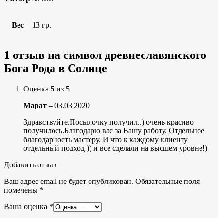
Вес
13 гр.
1 отзыв на
символ древнеславянского
Бога Рода в Солнце
Оценка
5
из 5
Марат
–
03.03.2020
Здравствуйте.Посылочку получил..) очень красиво
получилось.Благодарю вас за Вашу работу. Отдельное
благодарность мастеру. И что к каждому клиенту
отдельный подход )) и все сделали на высшем уровне!)
Добавить отзыв
Ваш адрес email не будет опубликован.
Обязательные поля
помечены
*
Ваша оценка
*