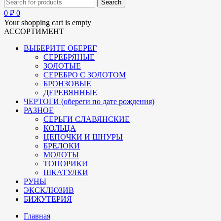
0
₽
0
Your shopping cart is empty
АССОРТИМЕНТ
ВЫБЕРИТЕ ОБЕРЕГ
СЕРЕБРЯНЫЕ
ЗОЛОТЫЕ
СЕРЕБРО С ЗОЛОТОМ
БРОНЗОВЫЕ
ДЕРЕВЯННЫЕ
ЧЕРТОГИ (обереги по дате рождения)
РАЗНОЕ
СЕРЬГИ СЛАВЯНСКИЕ
КОЛЬЦА
ЦЕПОЧКИ И ШНУРЫ
БРЕЛОКИ
МОЛОТЫ
ТОПОРИКИ
ШКАТУЛКИ
РУНЫ
ЭКСКЛЮЗИВ
БИЖУТЕРИЯ
Главная