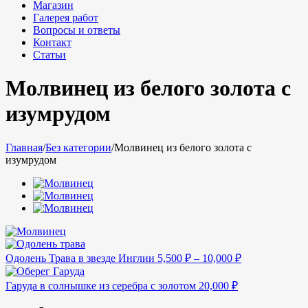
Магазин
Галерея работ
Вопросы и ответы
Контакт
Статьи
Молвинец из белого золота с
изумрудом
Главная
/
Без категории
/
Молвинец из белого золота с
изумрудом
Одолень Трава в звезде Инглии
5,500
₽
–
10,000
₽
Гаруда в солнышке из серебра с золотом
20,000
₽