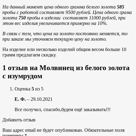
На данный момент цена одного грамма белого золота
585
пробы с работой составляет 9500 рублей.
Цена одного грама
золота
750
пробы в изделии составляет 11000 рублей, при
этом вес изделия увеличивается примерно на 10%.
В связи с тем, что цена на золото постоянно меняется, то
при заказе мы уточняем текущую цену на золото.
На изделие или несколько изделий общим весом больше 10
грамм предлагаем скидку.
1 отзыв на
Молвинец из белого золота
с изумрудом
Оценка
5
из 5
Е. Ф.
–
29.10.2021
Все получил, спасибо,будем ещё заказывать!!!
Добавить отзыв
Ваш адрес email не будет опубликован.
Обязательные поля
помечены
*