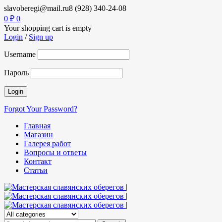
slavoberegi@mail.ru
8 (928) 340-24-08
0
₽
0
Your shopping cart is empty
Login
/
Sign up
Username
Пароль
Forgot Your Password?
Главная
Магазин
Галерея работ
Вопросы и ответы
Контакт
Статьи