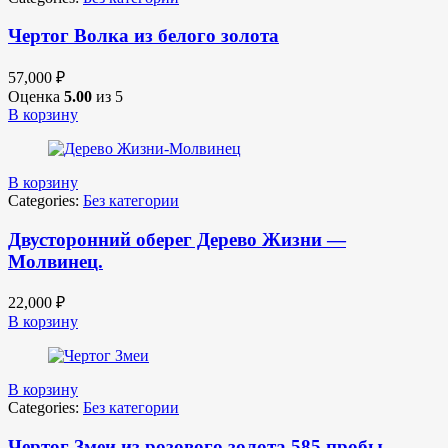
Чертог Волка из белого золота
57,000
₽
Оценка
5.00
из 5
В корзину
В корзину
Categories:
Без категории
Двусторонний оберег Дерево Жизни —
Молвинец.
22,000
₽
В корзину
В корзину
Categories:
Без категории
Чертог Змеи из розового золота 585 пробы