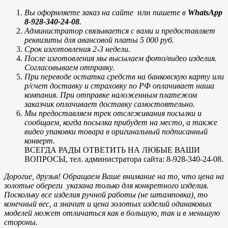
Вы оформляете заказ на сайте
или
пишете в
WhatsApp
8-928-340-24-08
.
Администратор связывается с вами и предоставляет
реквизиты для авансовой платы 5 000 руб.
Срок изготовления 2-3 недели.
После изготовления мы высылаем фото/видео изделия.
Согласовываем отправку.
При переводе остатка средств на банковскую карту или
р/счет доставку и страховку по РФ оплачивает наша
компания. При отправке наложенным платежом
заказчик оплачивает доставку самостоятельно.
Мы предоставляем трек отслеживания посылки и
сообщаем, когда посылка прибудет на место, а также
видео упаковки товара в оригинальный подписанный
конверт.
ВСЕГДА РАДЫ ОТВЕТИТЬ НА ЛЮБЫЕ ВАШИ
ВОПРОСЫ, тел. администратора сайта: 8-928-340-24-08.
Дорогие, друзья! Обращаем Ваше внимание на то, что цена на
золотые обереги указана только для конкретного изделия.
Поскольку все изделия ручной работы (не штамповка), то
конечный вес, а значит и цена золотых изделий одинаковых
моделей может отличаться как в большую, так и в меньшую
стороны.