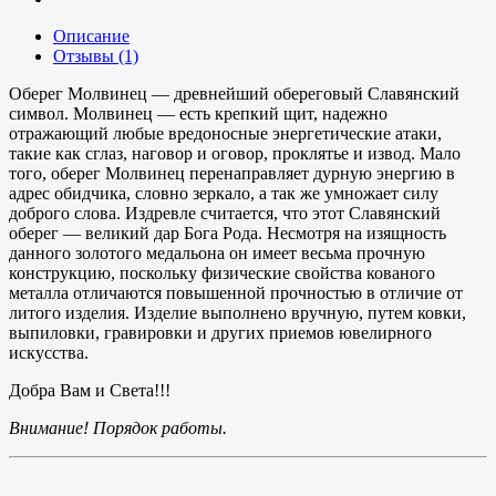
Описание
Отзывы (1)
Оберег Молвинец — древнейший обереговый Славянский
символ. Молвинец — есть крепкий щит, надежно
отражающий любые вредоносные энергетические атаки,
такие как сглаз, наговор и оговор, проклятье и извод. Мало
того, оберег Молвинец перенаправляет дурную энергию в
адрес обидчика, словно зеркало, а так же умножает силу
доброго слова. Издревле считается, что этот Славянский
оберег — великий дар Бога Рода. Несмотря на изящность
данного золотого медальона он имеет весьма прочную
конструкцию, поскольку физические свойства кованого
металла отличаются повышенной прочностью в отличие от
литого изделия. Изделие выполнено вручную, путем ковки,
выпиловки, гравировки и других приемов ювелирного
искусства.
Добра Вам и Света!!!
Внимание! Порядок работы.