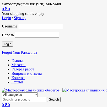
slavoberegi@mail.ru
8 (928) 340-24-08
0
₽
0
Your shopping cart is empty
Login
/
Sign up
Username
Пароль
Forgot Your Password?
Главная
Магазин
Галерея работ
Вопросы и ответы
Контакт
Статьи
0
₽
0