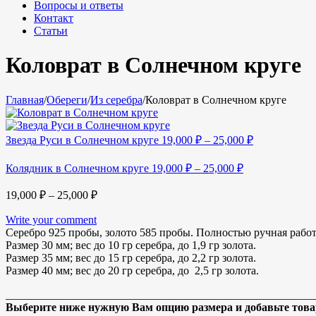
Вопросы и ответы
Контакт
Статьи
Коловрат в Солнечном круге
Главная
/
Обереги
/
Из серебра
/
Коловрат в Солнечном круге
Звезда Руси в Солнечном круге
19,000
₽
–
25,000
₽
Колядник в Солнечном круге
19,000
₽
–
25,000
₽
19,000
₽
–
25,000
₽
Write your comment
Серебро 925 пробы, золото 585 пробы. Полностью ручная работ
Размер 30 мм; вес до 10 гр серебра, до 1,9 гр золота.
Размер 35 мм; вес до 15 гр серебра, до 2,2 гр золота.
Размер 40 мм; вес до 20 гр серебра, до 2,5 гр золота.
_______________________________________________________
Выберите ниже нужную Вам опцию размера и добавьте товар