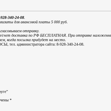
928-340-24-08
.
визиты для авансовой платы 5 000 руб.
огласовываем отправку.
и р/счет доставка по РФ БЕСПЛАТНАЯ. При отправке наложенн
м, когда посылка прибудет на место.
. администратора сайта: 8-928-340-24-08.
руге”
ечены
*