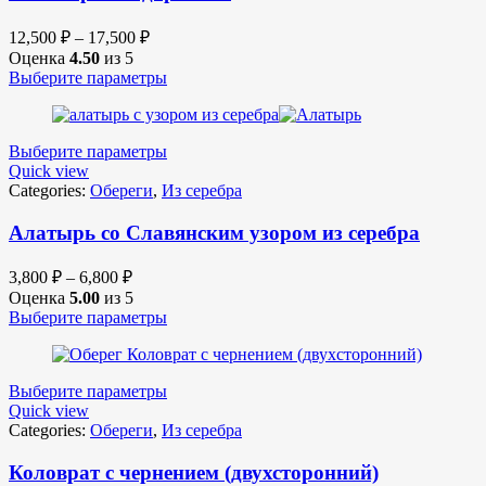
12,500
₽
–
17,500
₽
Оценка
4.50
из 5
Выберите параметры
Выберите параметры
Quick view
Categories:
Обереги
,
Из серебра
Алатырь со Славянским узором из серебра
3,800
₽
–
6,800
₽
Оценка
5.00
из 5
Выберите параметры
Выберите параметры
Quick view
Categories:
Обереги
,
Из серебра
Коловрат с чернением (двухсторонний)