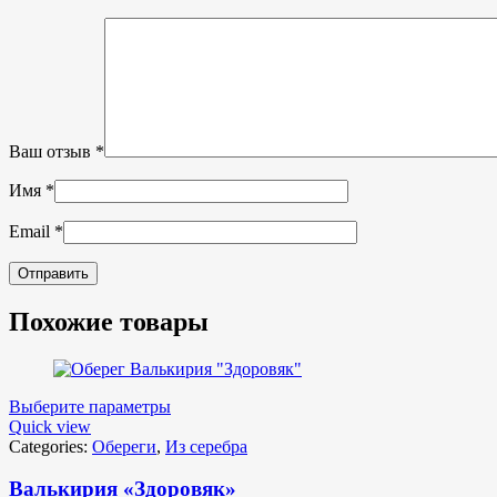
Ваш отзыв
*
Имя
*
Email
*
Похожие товары
Выберите параметры
Quick view
Categories:
Обереги
,
Из серебра
Валькирия «Здоровяк»