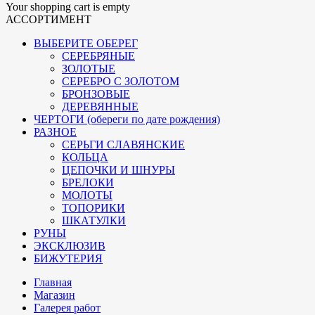
Your shopping cart is empty
АССОРТИМЕНТ
ВЫБЕРИТЕ ОБЕРЕГ
СЕРЕБРЯНЫЕ
ЗОЛОТЫЕ
СЕРЕБРО С ЗОЛОТОМ
БРОНЗОВЫЕ
ДЕРЕВЯННЫЕ
ЧЕРТОГИ (обереги по дате рождения)
РАЗНОЕ
СЕРЬГИ СЛАВЯНСКИЕ
КОЛЬЦА
ЦЕПОЧКИ И ШНУРЫ
БРЕЛОКИ
МОЛОТЫ
ТОПОРИКИ
ШКАТУЛКИ
РУНЫ
ЭКСКЛЮЗИВ
БИЖУТЕРИЯ
Главная
Магазин
Галерея работ