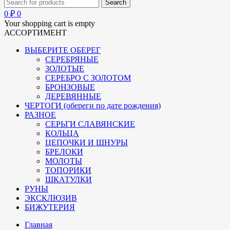
0
₽
0
Your shopping cart is empty
АССОРТИМЕНТ
ВЫБЕРИТЕ ОБЕРЕГ
СЕРЕБРЯНЫЕ
ЗОЛОТЫЕ
СЕРЕБРО С ЗОЛОТОМ
БРОНЗОВЫЕ
ДЕРЕВЯННЫЕ
ЧЕРТОГИ (обереги по дате рождения)
РАЗНОЕ
СЕРЬГИ СЛАВЯНСКИЕ
КОЛЬЦА
ЦЕПОЧКИ И ШНУРЫ
БРЕЛОКИ
МОЛОТЫ
ТОПОРИКИ
ШКАТУЛКИ
РУНЫ
ЭКСКЛЮЗИВ
БИЖУТЕРИЯ
Главная