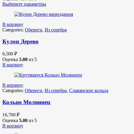
Выберите параметры
В корзину
Categories:
Обереги
,
Из серебра
Кулон Дерево
6,500
₽
Оценка
5.00
из 5
В корзину
В корзину
Categories:
Обереги
,
Из серебра
,
Славянские кольца
Кольцо Молвинец
16,700
₽
Оценка
5.00
из 5
В корзину