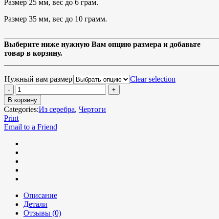
Размер 25 мм, вес до 6 грам.
Размер 35 мм, вес до 10 грамм.
_______________________________________________________
Выберите ниже нужную Вам опцию размера и добавьте
товар в корзину.
_______________________________________________________
Нужный вам размер
Clear selection
В корзину
Categories:
Из серебра
,
Чертоги
Print
Email to a Friend
Описание
Детали
Отзывы (0)