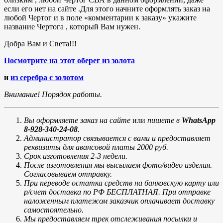
если его нет на сайте .Для этого начните оформлять заказ на
любой Чертог и в поле «комментарии к заказу» укажите
название Чертога , который Вам нужен.
Добра Вам и Света!!!
Посмотрите на этот оберег из золота
и
из серебра с золотом
Внимание! Порядок работы.
Вы оформляете заказ на сайте
или
пишете в
WhatsApp
8-928-340-24-08
.
Администратор связывается с вами и предоставляет
реквизиты для авансовой платы 2000 руб.
Срок изготовления 2-3 недели.
После изготовления мы высылаем фото/видео изделия.
Согласовываем отправку.
При переводе остатка средств на банковскую карту или
р/счет доставка по РФ БЕСПЛАТНАЯ. При отправке
наложенным платежом заказчик оплачивает доставку
самостоятельно.
Мы предоставляем трек отслеживания посылки и