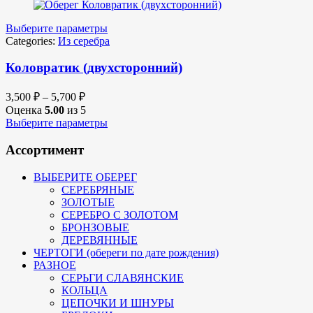
Выберите параметры
Categories:
Из серебра
Коловратик (двухсторонний)
3,500
₽
–
5,700
₽
Оценка
5.00
из 5
Выберите параметры
Ассортимент
ВЫБЕРИТЕ ОБЕРЕГ
СЕРЕБРЯНЫЕ
ЗОЛОТЫЕ
СЕРЕБРО С ЗОЛОТОМ
БРОНЗОВЫЕ
ДЕРЕВЯННЫЕ
ЧЕРТОГИ (обереги по дате рождения)
РАЗНОЕ
СЕРЬГИ СЛАВЯНСКИЕ
КОЛЬЦА
ЦЕПОЧКИ И ШНУРЫ