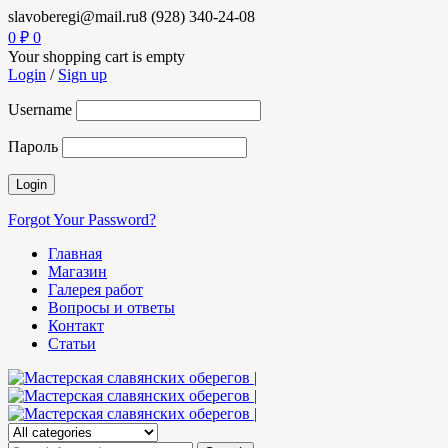
slavoberegi@mail.ru
8 (928) 340-24-08
0
₽
0
Your shopping cart is empty
Login
/
Sign up
Username
Пароль
Forgot Your Password?
Главная
Магазин
Галерея работ
Вопросы и ответы
Контакт
Статьи