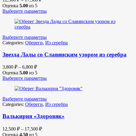
Оценка
5.00
из 5
Выберите параметры
Выберите параметры
Categories:
Обереги
,
Из серебра
Звезда Лады со Славянским узором из серебра
3,800
₽
–
6,800
₽
Оценка
5.00
из 5
Выберите параметры
Выберите параметры
Categories:
Обереги
,
Из серебра
Валькирия «Здоровяк»
12,500
₽
–
17,500
₽
Оценка
4.50
из 5