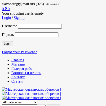
slavoberegi@mail.ru
8 (928) 340-24-08
0
₽
0
Your shopping cart is empty
Login
/
Sign up
Username
Пароль
Forgot Your Password?
Главная
Магазин
Галерея работ
Вопросы и ответы
Контакт
Статьи