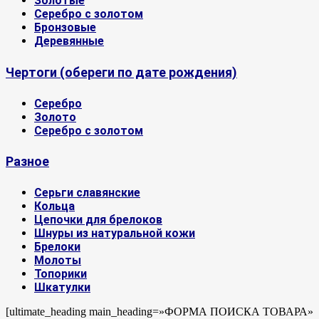
Золотые
Серебро с золотом
Бронзовые
Деревянные
Чертоги (обереги по дате рождения)
Серебро
Золото
Серебро с золотом
Разное
Серьги славянские
Кольца
Цепочки для брелоков
Шнуры из натуральной кожи
Брелоки
Молоты
Топорики
Шкатулки
[ultimate_heading main_heading=»ФОРМА ПОИСКА ТОВАРА»