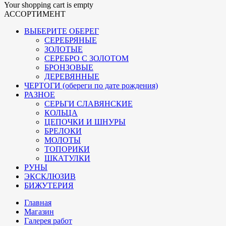
Your shopping cart is empty
АССОРТИМЕНТ
ВЫБЕРИТЕ ОБЕРЕГ
СЕРЕБРЯНЫЕ
ЗОЛОТЫЕ
СЕРЕБРО С ЗОЛОТОМ
БРОНЗОВЫЕ
ДЕРЕВЯННЫЕ
ЧЕРТОГИ (обереги по дате рождения)
РАЗНОЕ
СЕРЬГИ СЛАВЯНСКИЕ
КОЛЬЦА
ЦЕПОЧКИ И ШНУРЫ
БРЕЛОКИ
МОЛОТЫ
ТОПОРИКИ
ШКАТУЛКИ
РУНЫ
ЭКСКЛЮЗИВ
БИЖУТЕРИЯ
Главная
Магазин
Галерея работ