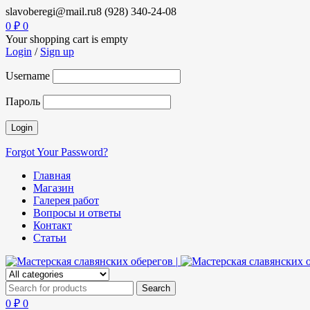
slavoberegi@mail.ru
8 (928) 340-24-08
0
₽
0
Your shopping cart is empty
Login
/
Sign up
Username
Пароль
Forgot Your Password?
Главная
Магазин
Галерея работ
Вопросы и ответы
Контакт
Статьи
0
₽
0