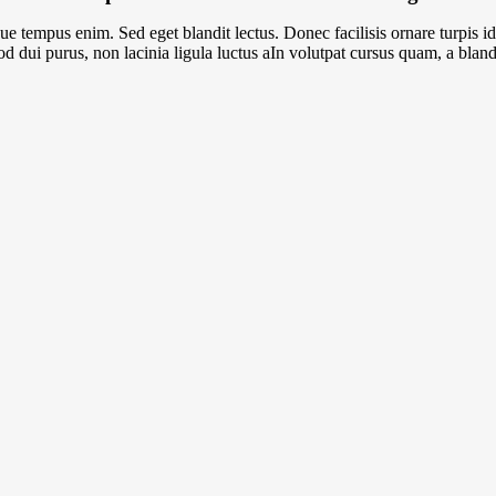
que tempus enim. Sed eget blandit lectus. Donec facilisis ornare turpis 
d dui purus, non lacinia ligula luctus aIn volutpat cursus quam, a blan