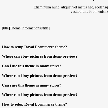
Etiam nulla nunc, aliquet vel metus nec, sceleris
vestibulum. Proin euismo
[title]Theme Informations[/title]
How to setup Royal Ecommerce theme?
Where can i buy pictures from demo preview?
Can i use this theme in many stores?
Where can i buy pictures from demo preview?
Can i use this theme in many stores?
Where can i buy pictures from demo preview?
How to setup Royal Ecommerce theme?