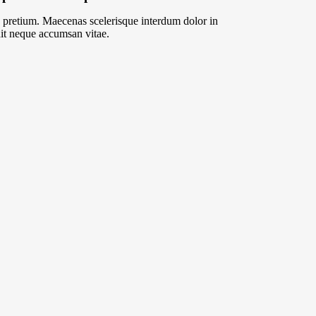
id pretium. Maecenas scelerisque interdum dolor in
dit neque accumsan vitae.