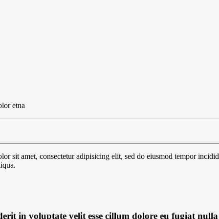
lor etna
r sit amet, consectetur adipisicing elit, sed do eiusmod tempor incidid
iqua.
erit in voluptate velit esse cillum dolore eu fugiat nulla