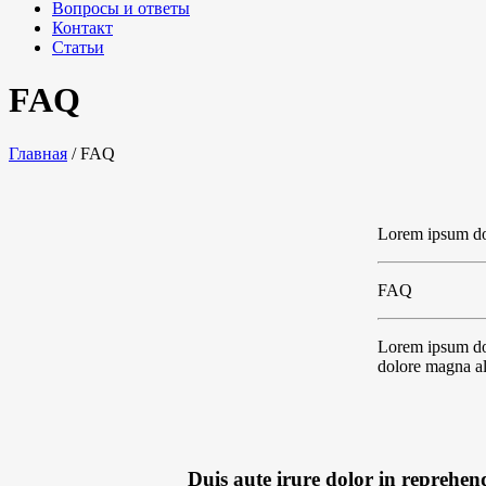
Вопросы и ответы
Контакт
Статьи
FAQ
Главная
/
FAQ
Lorem ipsum do
FAQ
Lorem ipsum dolo
dolore magna al
Duis aute irure dolor in reprehend