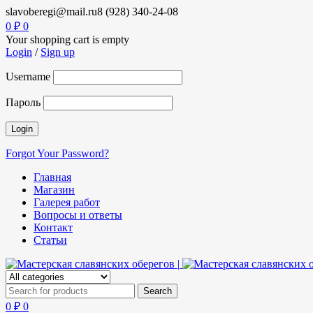
slavoberegi@mail.ru
8 (928) 340-24-08
0
₽
0
Your shopping cart is empty
Login
/
Sign up
Username
Пароль
Forgot Your Password?
Главная
Магазин
Галерея работ
Вопросы и ответы
Контакт
Статьи
0
₽
0