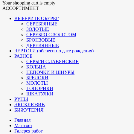
Your shopping cart is empty
АССОРТИМЕНТ
ВЫБЕРИТЕ ОБЕРЕГ
СЕРЕБРЯНЫЕ
ЗОЛОТЫЕ
СЕРЕБРО С ЗОЛОТОМ
БРОНЗОВЫЕ
ДЕРЕВЯННЫЕ
ЧЕРТОГИ (обереги по дате рождения)
РАЗНОЕ
СЕРЬГИ СЛАВЯНСКИЕ
КОЛЬЦА
ЦЕПОЧКИ И ШНУРЫ
БРЕЛОКИ
МОЛОТЫ
ТОПОРИКИ
ШКАТУЛКИ
РУНЫ
ЭКСКЛЮЗИВ
БИЖУТЕРИЯ
Главная
Магазин
Галерея работ