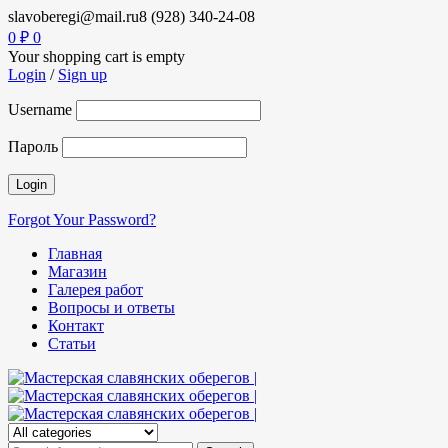
slavoberegi@mail.ru
8 (928) 340-24-08
0
₽
0
Your shopping cart is empty
Login
/
Sign up
Username
Пароль
Forgot Your Password?
Главная
Магазин
Галерея работ
Вопросы и ответы
Контакт
Статьи