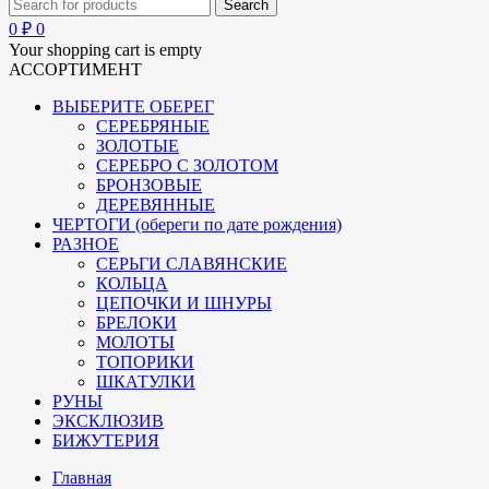
0
₽
0
Your shopping cart is empty
АССОРТИМЕНТ
ВЫБЕРИТЕ ОБЕРЕГ
СЕРЕБРЯНЫЕ
ЗОЛОТЫЕ
СЕРЕБРО С ЗОЛОТОМ
БРОНЗОВЫЕ
ДЕРЕВЯННЫЕ
ЧЕРТОГИ (обереги по дате рождения)
РАЗНОЕ
СЕРЬГИ СЛАВЯНСКИЕ
КОЛЬЦА
ЦЕПОЧКИ И ШНУРЫ
БРЕЛОКИ
МОЛОТЫ
ТОПОРИКИ
ШКАТУЛКИ
РУНЫ
ЭКСКЛЮЗИВ
БИЖУТЕРИЯ
Главная