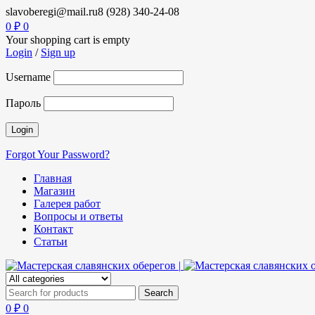
slavoberegi@mail.ru
8 (928) 340-24-08
0
₽
0
Your shopping cart is empty
Login
/
Sign up
Username
Пароль
Forgot Your Password?
Главная
Магазин
Галерея работ
Вопросы и ответы
Контакт
Статьи
0
₽
0