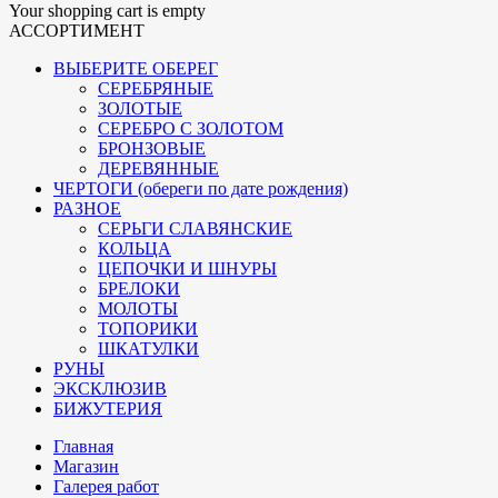
Your shopping cart is empty
АССОРТИМЕНТ
ВЫБЕРИТЕ ОБЕРЕГ
СЕРЕБРЯНЫЕ
ЗОЛОТЫЕ
СЕРЕБРО С ЗОЛОТОМ
БРОНЗОВЫЕ
ДЕРЕВЯННЫЕ
ЧЕРТОГИ (обереги по дате рождения)
РАЗНОЕ
СЕРЬГИ СЛАВЯНСКИЕ
КОЛЬЦА
ЦЕПОЧКИ И ШНУРЫ
БРЕЛОКИ
МОЛОТЫ
ТОПОРИКИ
ШКАТУЛКИ
РУНЫ
ЭКСКЛЮЗИВ
БИЖУТЕРИЯ
Главная
Магазин
Галерея работ