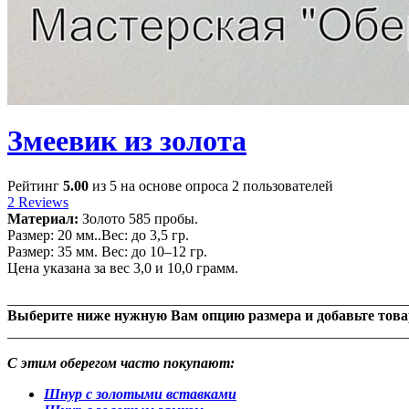
Змеевик из золота
Рейтинг
5.00
из 5 на основе опроса
2
пользователей
2
Reviews
Материал:
Золото 585 пробы.
Размер:
20 мм..
Вес:
до 3,5 гр.
Размер:
35 мм.
Вес:
до 10–12 гр.
Цена указана за вес 3,0 и 10,0 грамм.
_______________________________________________________
Выберите ниже нужную Вам опцию размера и добавьте товар
_______________________________________________________
С этим оберегом часто покупают:
Шнур с золотыми вставками